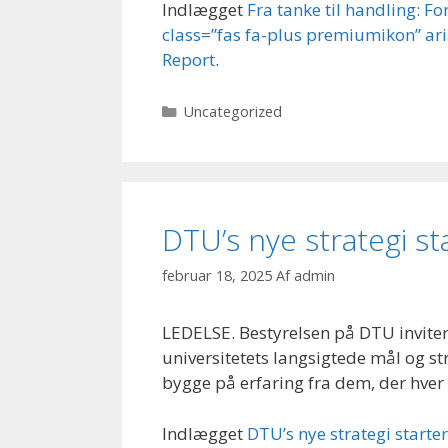
Indlægget
Fra tanke til handling: Fo
class=”fas fa-plus premiumikon” ar
Report
.
Kategorier
Uncategorized
DTU’s nye strategi 
februar 18, 2025
Af
admin
LEDELSE. Bestyrelsen på DTU inviter
universitetets langsigtede mål og st
bygge på erfaring fra dem, der hver
Indlægget
DTU’s nye strategi start