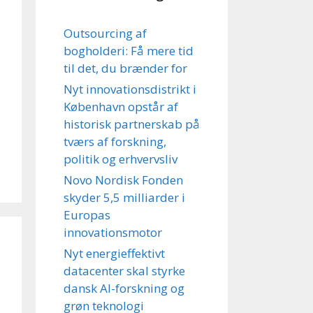
Outsourcing af
bogholderi: Få mere tid
til det, du brænder for
Nyt innovationsdistrikt i
København opstår af
historisk partnerskab på
tværs af forskning,
politik og erhvervsliv
Novo Nordisk Fonden
skyder 5,5 milliarder i
Europas
innovationsmotor
Nyt energieffektivt
datacenter skal styrke
dansk AI-forskning og
grøn teknologi