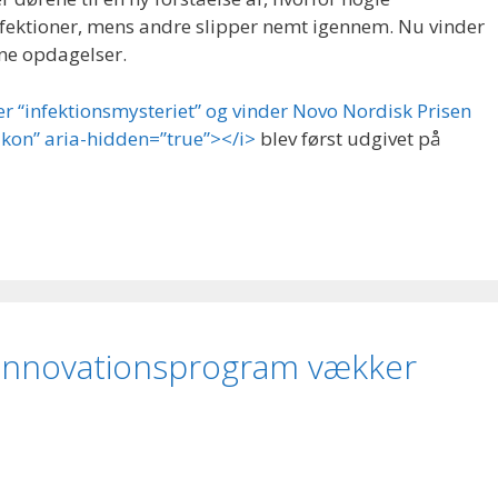
infektioner, mens andre slipper nemt igennem. Nu vinder
ne opdagelser.
r “infektionsmysteriet” og vinder Novo Nordisk Prisen
ikon” aria-hidden=”true”></i>
blev først udgivet på
innovationsprogram vækker