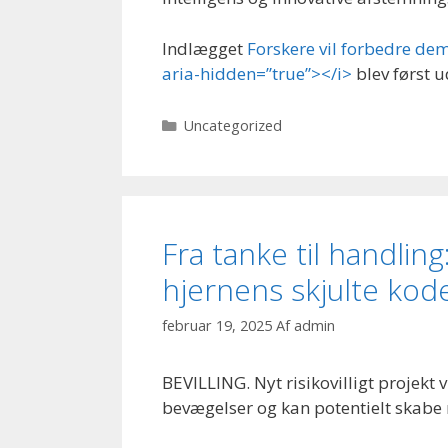
Indlægget
Forskere vil forbedre de
aria-hidden=”true”></i>
blev først 
Kategorier
Uncategorized
Fra tanke til handling
hjernens skjulte kod
februar 19, 2025
Af
admin
BEVILLING. Nyt risikovilligt projekt 
bevægelser og kan potentielt skabe n