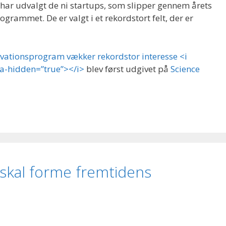
 udvalgt de ni startups, som slipper gennem årets
grammet. De er valgt i et rekordstort felt, der er
vationsprogram vækker rekordstor interesse <i
ia-hidden=”true”></i>
blev først udgivet på
Science
 skal forme fremtidens