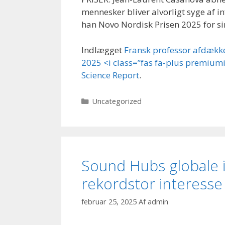
mennesker bliver alvorligt syge af 
han Novo Nordisk Prisen 2025 for si
Indlægget
Fransk professor afdække
2025 <i class=”fas fa-plus premium
Science Report
.
Kategorier
Uncategorized
Sound Hubs globale 
rekordstor interesse
februar 25, 2025
Af
admin