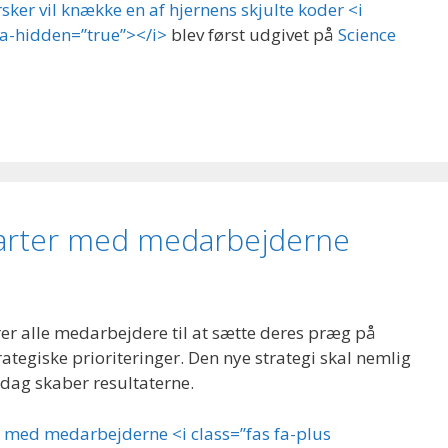
rsker vil knække en af hjernens skjulte koder <i
ia-hidden=”true”></i>
blev først udgivet på
Science
starter med medarbejderne
er alle medarbejdere til at sætte deres præg på
rategiske prioriteringer. Den nye strategi skal nemlig
 dag skaber resultaterne.
er med medarbejderne <i class=”fas fa-plus