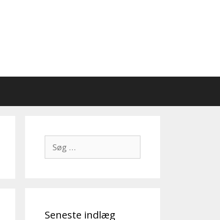
Søg
efter:
Seneste indlæg