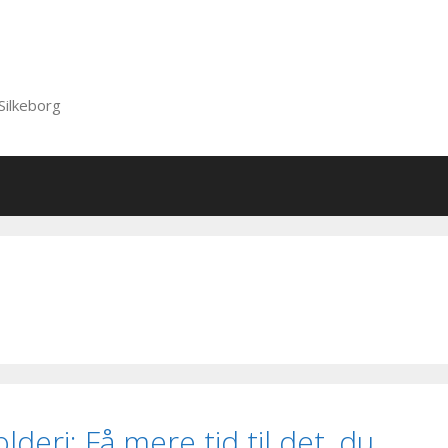
Silkeborg
deri: Få mere tid til det, du