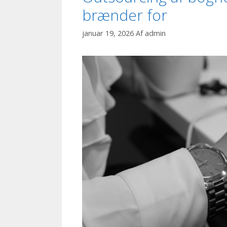
brænder for
januar 19, 2026
Af
admin