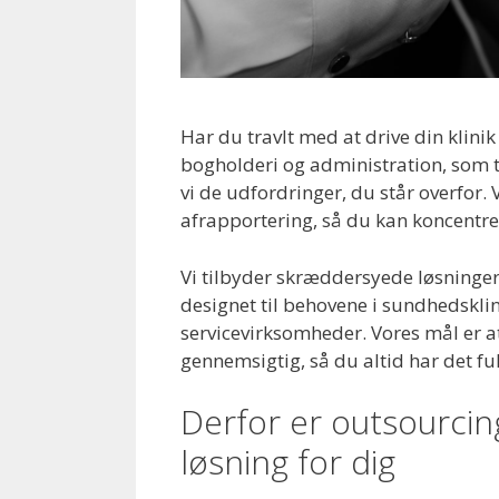
Har du travlt med at drive din klini
bogholderi og administration, som 
vi de udfordringer, du står overfor. 
afrapportering, så du kan koncentre
Vi tilbyder skræddersyede løsninger
designet til behovene i sundhedsklin
servicevirksomheder. Vores mål er at
gennemsigtig, så du altid har det fu
Derfor er outsourcin
løsning for dig