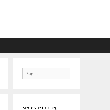
Søg
efter:
Seneste indlæg