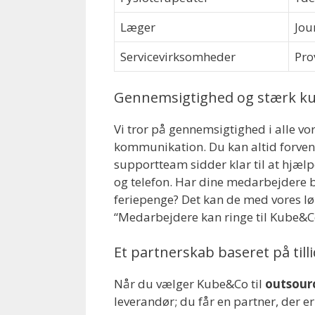
Læger
Jou
Servicevirksomheder
Pro
Gennemsigtighed og stærk k
Vi tror på gennemsigtighed i alle vor
kommunikation. Du kan altid forvent
supportteam sidder klar til at hjælpe
og telefon. Har dine medarbejdere bru
feriepenge? Det kan de med vores lø
“Medarbejdere kan ringe til Kube&Co
Et partnerskab baseret på tilli
Når du vælger Kube&Co til
outsour
leverandør; du får en partner, der er