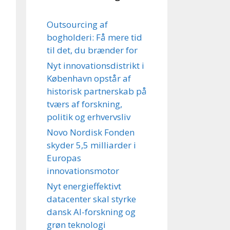
Outsourcing af
bogholderi: Få mere tid
til det, du brænder for
Nyt innovationsdistrikt i
København opstår af
historisk partnerskab på
tværs af forskning,
politik og erhvervsliv
Novo Nordisk Fonden
skyder 5,5 milliarder i
Europas
innovationsmotor
Nyt energieffektivt
datacenter skal styrke
dansk AI-forskning og
grøn teknologi