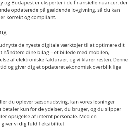
y og Budapest er eksperter i de finansielle nuancer, der
løbende opdaterede på gældende lovgivning, så du kan
 er korrekt og compliant.
ing
udnytte de nyeste digitale værktøjer til at optimere dit
at håndtere dine bilag – et billede med mobilen,
se af elektroniske fakturaer, og vi klarer resten. Denne
 tid og giver dig et opdateret økonomisk overblik lige
ller du oplever sæsonudsving, kan vores løsninger
u betaler kun for de ydelser, du bruger, og du slipper
ler opsigelse af internt personale. Med en
er vi dig fuld fleksibilitet.