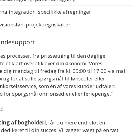
rnalintegration, specifikke afregninger
visionsløn, projektregnskaber
undesupport
es processer, fra prissætning til den daglige
e et klart overblik over din økonomi. Vores
 dig mandag til fredag fra kl. 09:00 til 17:00 via mail
g for at stille spørgsmål til lønsedler eller
nkørselsservice, som én af vores kunder udtaler:
 for spørgsmål om lønsedler eller feriepenge.”
d
cing af bogholderi
, får du mere end blot en
 dedikeret til din succes. Vi lægger vægt på en tæt