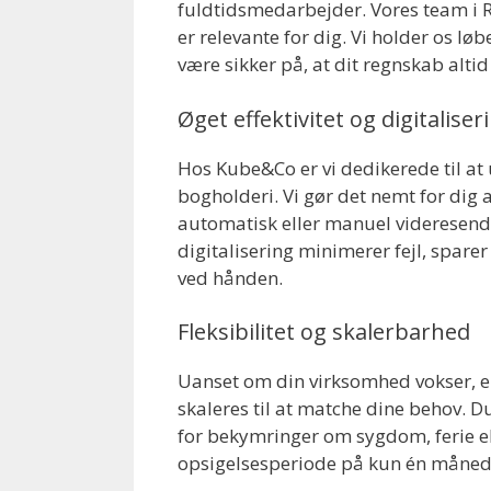
fuldtidsmedarbejder. Vores team i R
er relevante for dig. Vi holder os 
være sikker på, at dit regnskab altid
Øget effektivitet og digitaliser
Hos Kube&Co er vi dedikerede til at 
bogholderi. Vi gør det nemt for dig 
automatisk eller manuel videresendel
digitalisering minimerer fejl, sparer
ved hånden.
Fleksibilitet og skalerbarhed
Uanset om din virksomhed vokser, e
skaleres til at matche dine behov. D
for bekymringer om sygdom, ferie el
opsigelsesperiode på kun én måned giv