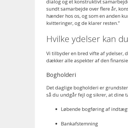
dialog og et konstruktivt samarbejd
sundt samarbejde over flere år, kons
hænder hos os, og som en anden kunde
kvitteringer, og de klarer resten.”
Hvilke ydelser kan du
Vi tilbyder en bred vifte af ydelser,
dækker alle aspekter af den finansie
Bogholderi
Det daglige bogholderi er grundstene
så du undgår fejl og sikrer, at dine
Løbende bogføring af indtægt
Bankafstemning