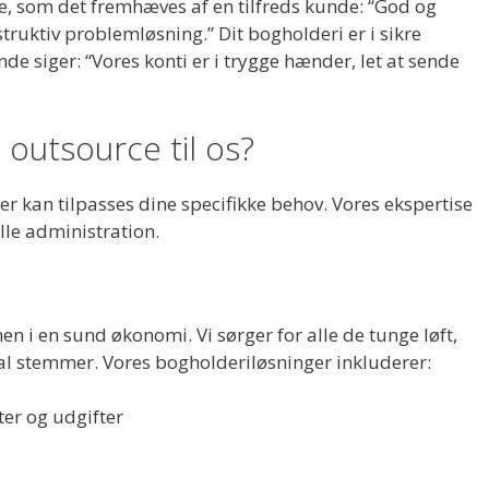
e, som det fremhæves af en tilfreds kunde: “God og
truktiv problemløsning.” Dit bogholderi er i sikre
 siger: “Vores konti er i trygge hænder, let at sende
 outsource til os?
 der kan tilpasses dine specifikke behov. Vores ekspertise
lle administration.
n i en sund økonomi. Vi sørger for alle de tunge løft,
 tal stemmer. Vores bogholderiløsninger inkluderer:
er og udgifter