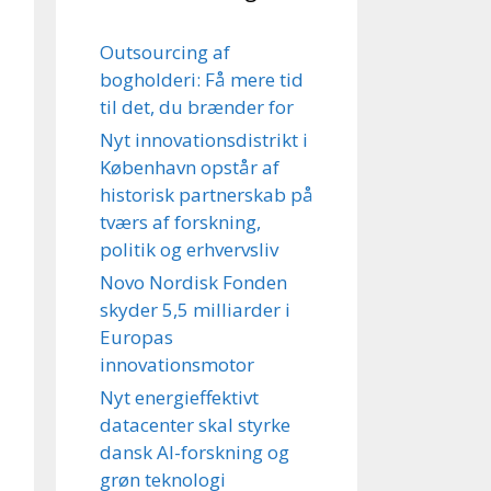
Outsourcing af
bogholderi: Få mere tid
til det, du brænder for
Nyt innovationsdistrikt i
København opstår af
historisk partnerskab på
tværs af forskning,
politik og erhvervsliv
Novo Nordisk Fonden
skyder 5,5 milliarder i
Europas
innovationsmotor
Nyt energieffektivt
datacenter skal styrke
dansk AI-forskning og
grøn teknologi