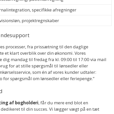
rnalintegration, specifikke afregninger
visionsløn, projektregnskaber
undesupport
es processer, fra prissætning til den daglige
e et klart overblik over din økonomi. Vores
 dig mandag til fredag fra kl. 09:00 til 17:00 via mail
g for at stille spørgsmål til lønsedler eller
nkørselsservice, som én af vores kunder udtaler:
 for spørgsmål om lønsedler eller feriepenge.”
d
cing af bogholderi
, får du mere end blot en
 dedikeret til din succes. Vi lægger vægt på en tæt