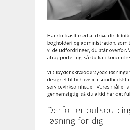
Har du travlt med at drive din klini
bogholderi og administration, som 
vi de udfordringer, du står overfor. 
afrapportering, så du kan koncentre
Vi tilbyder skræddersyede løsninger
designet til behovene i sundhedsklin
servicevirksomheder. Vores mål er at
gennemsigtig, så du altid har det fu
Derfor er outsourcin
løsning for dig