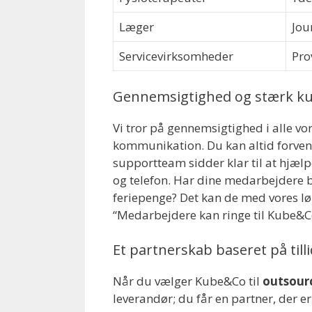
Læger
Jou
Servicevirksomheder
Pro
Gennemsigtighed og stærk k
Vi tror på gennemsigtighed i alle vor
kommunikation. Du kan altid forvent
supportteam sidder klar til at hjælpe
og telefon. Har dine medarbejdere bru
feriepenge? Det kan de med vores lø
“Medarbejdere kan ringe til Kube&Co
Et partnerskab baseret på tilli
Når du vælger Kube&Co til
outsour
leverandør; du får en partner, der er