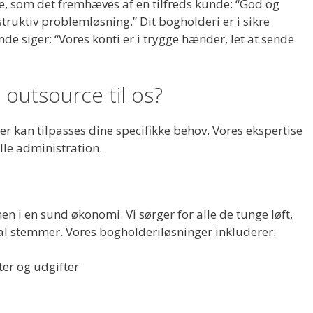
e, som det fremhæves af en tilfreds kunde: “God og
truktiv problemløsning.” Dit bogholderi er i sikre
 siger: “Vores konti er i trygge hænder, let at sende
 outsource til os?
 der kan tilpasses dine specifikke behov. Vores ekspertise
lle administration.
n i en sund økonomi. Vi sørger for alle de tunge løft,
 tal stemmer. Vores bogholderiløsninger inkluderer:
er og udgifter