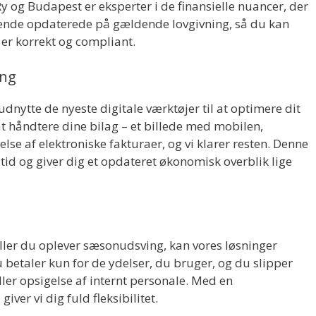
y og Budapest er eksperter i de finansielle nuancer, der
løbende opdaterede på gældende lovgivning, så du kan
 er korrekt og compliant.
ing
udnytte de nyeste digitale værktøjer til at optimere dit
at håndtere dine bilag – et billede med mobilen,
se af elektroniske fakturaer, og vi klarer resten. Denne
 tid og giver dig et opdateret økonomisk overblik lige
ller du oplever sæsonudsving, kan vores løsninger
u betaler kun for de ydelser, du bruger, og du slipper
ler opsigelse af internt personale. Med en
er vi dig fuld fleksibilitet.