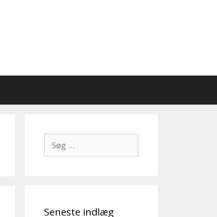
Søg
efter:
Seneste indlæg