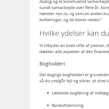
dialog og et konstruktivt samarbejd
sundt samarbejde over flere år, kons
hænder hos os, og som en anden kunde
kvitteringer, og de klarer resten.”
Hvilke ydelser kan du
Vi tilbyder en bred vifte af ydelser,
dækker alle aspekter af den finansie
Bogholderi
Det daglige bogholderi er grundstene
så du undgår fejl og sikrer, at dine
Løbende bogføring af indtægt
Bankafstemning