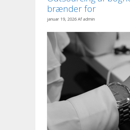
brænder for
januar 19, 2026
Af
admin