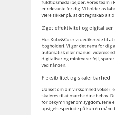
fuldtidsmedarbejder. Vores team i R
er relevante for dig. Vi holder os 
være sikker på, at dit regnskab altid
Øget effektivitet og digitaliser
Hos Kube&Co er vi dedikerede til at 
bogholderi. Vi gør det nemt for dig 
automatisk eller manuel videresendel
digitalisering minimerer fejl, sparer
ved hånden.
Fleksibilitet og skalerbarhed
Uanset om din virksomhed vokser, e
skaleres til at matche dine behov. D
for bekymringer om sygdom, ferie el
opsigelsesperiode på kun én måned giv