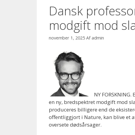
Dansk professo
modgift mod sl
november 1, 2025
Af
admin
NY FORSKNING. Et
en ny, bredspektret modgift mod sla
produceres billigere end de eksist
offentliggjort i Nature, kan blive e
oversete dødsårsager.