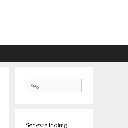
Søg
efter:
Seneste indlæg