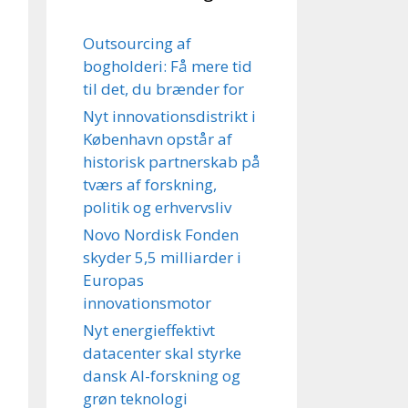
Outsourcing af
bogholderi: Få mere tid
til det, du brænder for
Nyt innovationsdistrikt i
København opstår af
historisk partnerskab på
tværs af forskning,
politik og erhvervsliv
Novo Nordisk Fonden
skyder 5,5 milliarder i
Europas
innovationsmotor
Nyt energieffektivt
datacenter skal styrke
dansk AI-forskning og
grøn teknologi