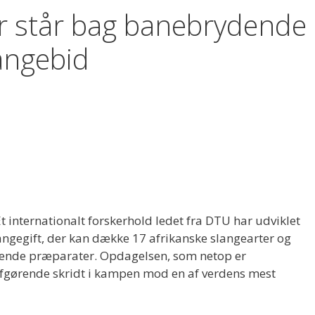
r står bag banebrydende
angebid
 internationalt forskerhold ledet fra DTU har udviklet
ngegift, der kan dække 17 afrikanske slangearter og
erende præparater. Opdagelsen, som netop er
t afgørende skridt i kampen mod en af verdens mest