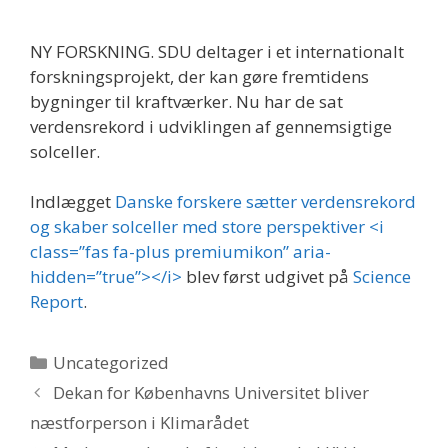
NY FORSKNING. SDU deltager i et internationalt
forskningsprojekt, der kan gøre fremtidens
bygninger til kraftværker. Nu har de sat
verdensrekord i udviklingen af gennemsigtige
solceller.
Indlægget
Danske forskere sætter verdensrekord
og skaber solceller med store perspektiver <i
class=”fas fa-plus premiumikon” aria-
hidden=”true”></i>
blev først udgivet på
Science
Report
.
Kategorier
Uncategorized
Dekan for Københavns Universitet bliver
næstforperson i Klimarådet