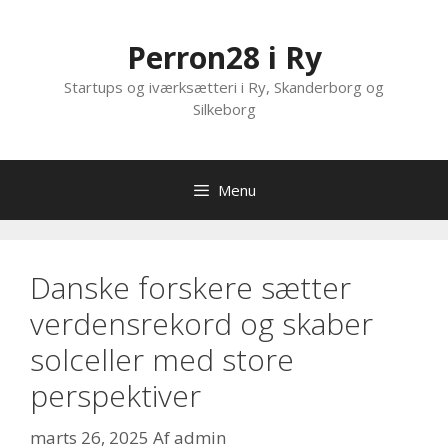
Hop
til
Perron28 i Ry
indhold
Startups og iværksætteri i Ry, Skanderborg og
Silkeborg
Menu
Danske forskere sætter
verdensrekord og skaber
solceller med store
perspektiver
marts 26, 2025
Af
admin