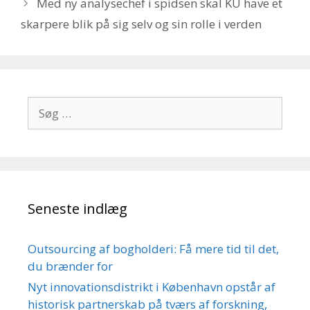
Med ny analysechef i spidsen skal KU have et
skarpere blik på sig selv og sin rolle i verden
Søg
efter:
Seneste indlæg
Outsourcing af bogholderi: Få mere tid til det,
du brænder for
Nyt innovationsdistrikt i København opstår af
historisk partnerskab på tværs af forskning,