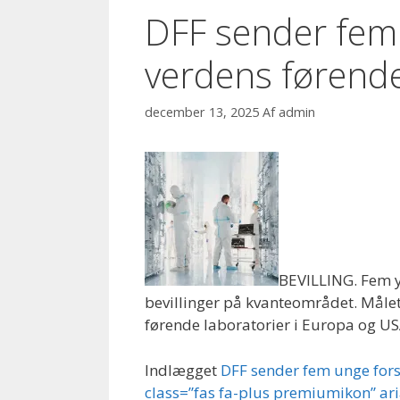
DFF sender fem 
verdens førende
december 13, 2025
Af
admin
BEVILLING. Fem y
bevillinger på kvanteområdet. Måle
førende laboratorier i Europa og US
Indlægget
DFF sender fem unge fors
class=”fas fa-plus premiumikon” ar