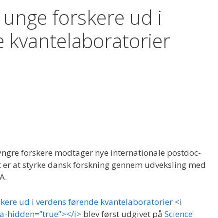
unge forskere ud i
 kvantelaboratorier
ngre forskere modtager nye internationale postdoc-
t er at styrke dansk forskning gennem udveksling med
A.
kere ud i verdens førende kvantelaboratorier <i
ia-hidden=”true”></i>
blev først udgivet på
Science