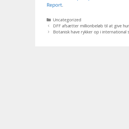
Report
.
Kategorier
Uncategorized
DFF afsætter millionbeløb til at give 
Botanisk have rykker op i international 