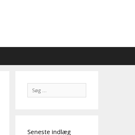
Søg
efter:
Seneste indlæg