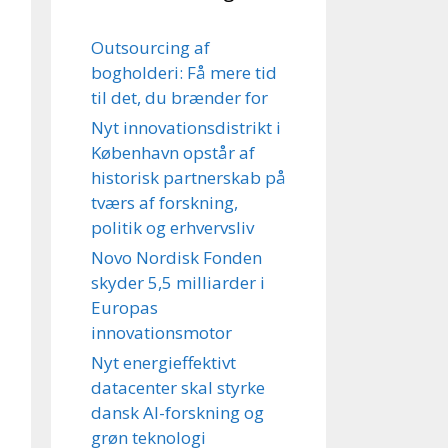
Outsourcing af
bogholderi: Få mere tid
til det, du brænder for
Nyt innovationsdistrikt i
København opstår af
historisk partnerskab på
tværs af forskning,
politik og erhvervsliv
Novo Nordisk Fonden
skyder 5,5 milliarder i
Europas
innovationsmotor
Nyt energieffektivt
datacenter skal styrke
dansk AI-forskning og
grøn teknologi