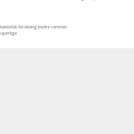
humanistisk forskning bedre rammer
superliga