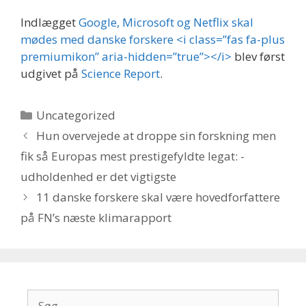
Indlægget
Google, Microsoft og Netflix skal
mødes med danske forskere <i class=”fas fa-plus
premiumikon” aria-hidden=”true”></i>
blev først
udgivet på
Science Report
.
Kategorier
Uncategorized
Hun overvejede at droppe sin forskning men
fik så Europas mest prestigefyldte legat: -
udholdenhed er det vigtigste
11 danske forskere skal være hovedforfattere
på FN’s næste klimarapport
Søg