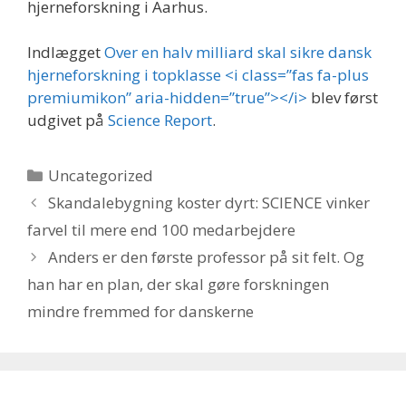
hjerneforskning i Aarhus.
Indlægget
Over en halv milliard skal sikre dansk
hjerneforskning i topklasse <i class=”fas fa-plus
premiumikon” aria-hidden=”true”></i>
blev først
udgivet på
Science Report
.
Kategorier
Uncategorized
Skandalebygning koster dyrt: SCIENCE vinker
farvel til mere end 100 medarbejdere
Anders er den første professor på sit felt. Og
han har en plan, der skal gøre forskningen
mindre fremmed for danskerne