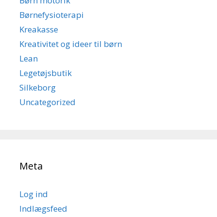
Børn motorik
Børnefysioterapi
Kreakasse
Kreativitet og ideer til børn
Lean
Legetøjsbutik
Silkeborg
Uncategorized
Meta
Log ind
Indlægsfeed