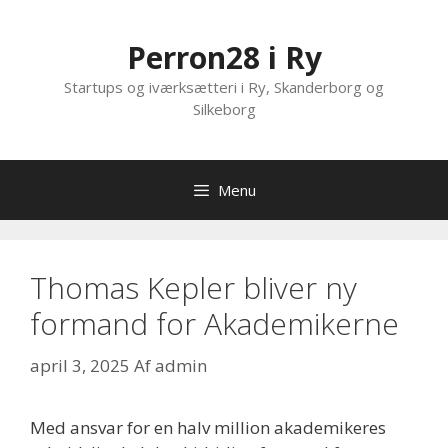
Hop
til
Perron28 i Ry
indhold
Startups og iværksætteri i Ry, Skanderborg og
Silkeborg
Menu
Thomas Kepler bliver ny
formand for Akademikerne
april 3, 2025
Af
admin
Med ansvar for en halv million akademikeres