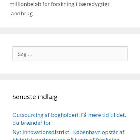
millionbeløb for forskning i bæredygtigt
landbrug
Søg
efter:
Seneste indlæg
Outsourcing af bogholderi: Få mere tid til det,
du brænder for
Nyt innovationsdistrikt i København opstår af
historisk partnerskab på tværs af forskning,