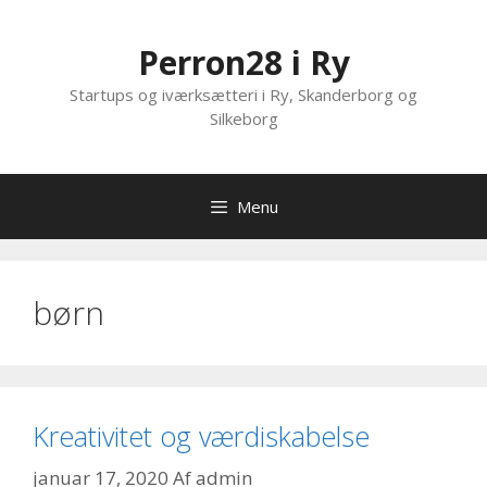
Hop
til
Perron28 i Ry
indhold
Startups og iværksætteri i Ry, Skanderborg og
Silkeborg
Menu
børn
Kreativitet og værdiskabelse
januar 17, 2020
Af
admin