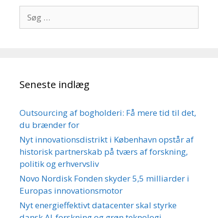
Søg
efter:
Seneste indlæg
Outsourcing af bogholderi: Få mere tid til det,
du brænder for
Nyt innovationsdistrikt i København opstår af
historisk partnerskab på tværs af forskning,
politik og erhvervsliv
Novo Nordisk Fonden skyder 5,5 milliarder i
Europas innovationsmotor
Nyt energieffektivt datacenter skal styrke
dansk AI-forskning og grøn teknologi