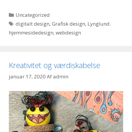
Kategorier
Uncategorized
Tags
digitalt design
,
Grafisk design
,
Lynglund.
hjemmesidedesign
,
webdesign
Kreativitet og værdiskabelse
januar 17, 2020
Af
admin