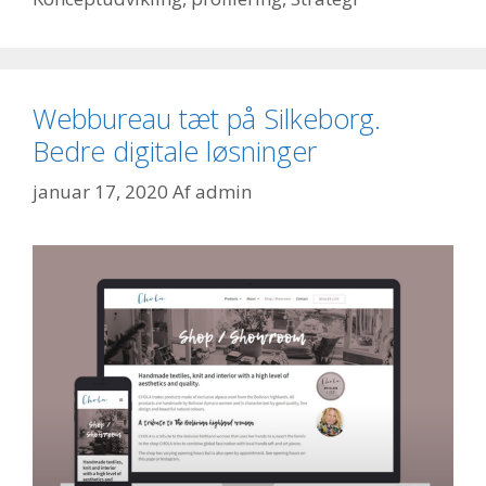
Webbureau tæt på Silkeborg.
Bedre digitale løsninger
januar 17, 2020
Af
admin