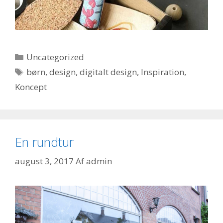
Kategorier
Uncategorized
Tags
børn
,
design
,
digitalt design
,
Inspiration
,
Koncept
En rundtur
august 3, 2017
Af
admin