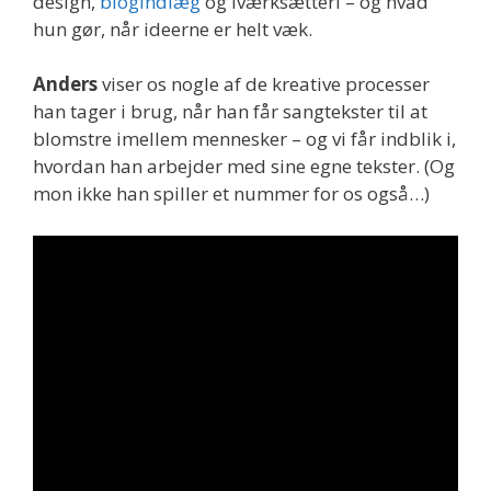
design,
blogindlæg
og iværksætteri – og hvad
hun gør, når ideerne er helt væk.
Anders
viser os nogle af de kreative processer
han tager i brug, når han får sangtekster til at
blomstre imellem mennesker – og vi får indblik i,
hvordan han arbejder med sine egne tekster. (Og
mon ikke han spiller et nummer for os også…)