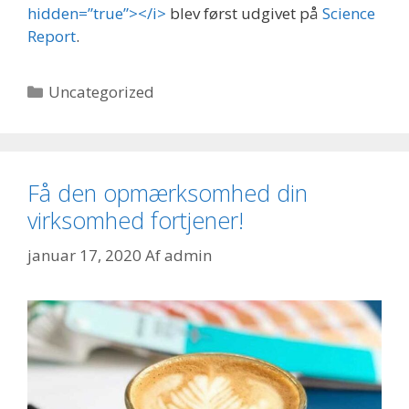
hidden=”true”></i>
blev først udgivet på
Science
Report
.
Kategorier
Uncategorized
Få den opmærksomhed din
virksomhed fortjener!
januar 17, 2020
Af
admin