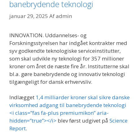
banebrydende teknologi
januar 29, 2025
Af
admin
INNOVATION. Uddannelses- og
Forskningsstyrelsen har indgået kontrakter med
syv godkendte teknologiske serviceinstitutter,
som skal udvikle ny teknologi for 357 millioner
kroner om året de næste fire år. Institutterne skal
bl.a. gøre banebrydende og innovativ teknologi
tilgængeligt for dansk erhvervsliv.
Indlægget
1,4 milliarder kroner skal sikre danske
virksomhed adgang til banebrydende teknologi
<i class=”fas fa-plus premiumikon” aria-
hidden=”true”></i>
blev først udgivet på
Science
Report
.