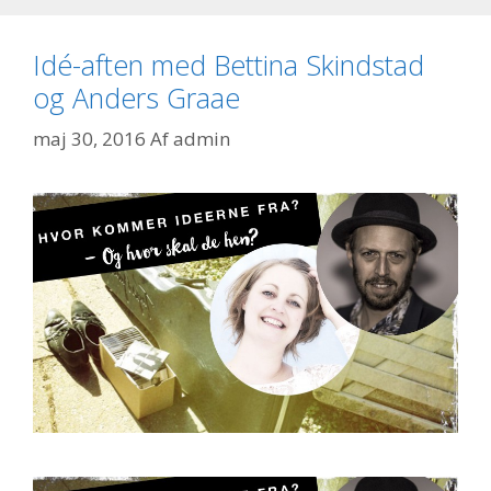
Idé-aften med Bettina Skindstad
og Anders Graae
maj 30, 2016
Af
admin