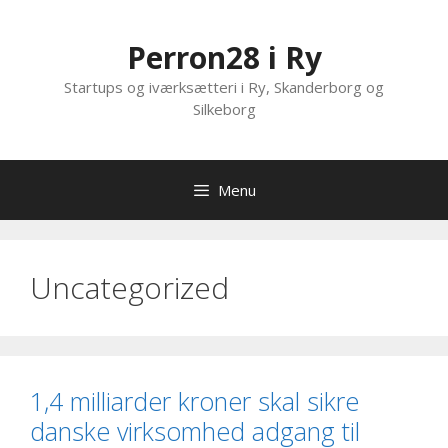
Hop
til
Perron28 i Ry
indhold
Startups og iværksætteri i Ry, Skanderborg og
Silkeborg
Menu
Uncategorized
1,4 milliarder kroner skal sikre
danske virksomhed adgang til