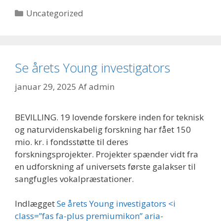
Kategorier
Uncategorized
Se årets Young investigators
januar 29, 2025
Af
admin
BEVILLING. 19 lovende forskere inden for teknisk
og naturvidenskabelig forskning har fået 150
mio. kr. i fondsstøtte til deres
forskningsprojekter. Projekter spænder vidt fra
en udforskning af universets første galakser til
sangfugles vokalpræstationer.
Indlægget
Se årets Young investigators <i
class=”fas fa-plus premiumikon” aria-