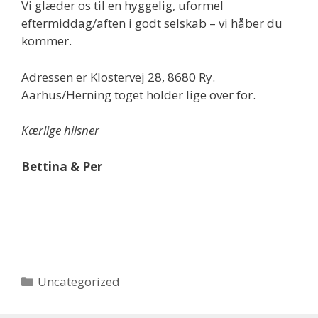
Vi glæder os til en hyggelig, uformel
eftermiddag/aften i godt selskab – vi håber du
kommer.
Adressen er Klostervej 28, 8680 Ry.
Aarhus/Herning toget holder lige over for.
Kærlige hilsner
Bettina & Per
Kategorier
Uncategorized