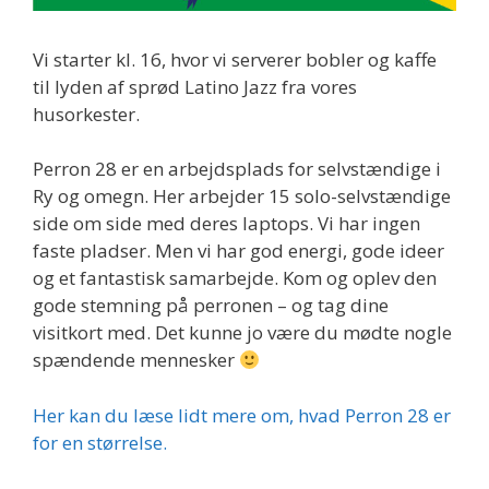
Vi starter kl. 16, hvor vi serverer bobler og kaffe
til lyden af sprød Latino Jazz fra vores
husorkester.
Perron 28 er en arbejdsplads for selvstændige i
Ry og omegn. Her arbejder 15 solo-selvstændige
side om side med deres laptops. Vi har ingen
faste pladser. Men vi har god energi, gode ideer
og et fantastisk samarbejde. Kom og oplev den
gode stemning på perronen – og tag dine
visitkort med. Det kunne jo være du mødte nogle
spændende mennesker
Her kan du læse lidt mere om, hvad Perron 28 er
for en størrelse.