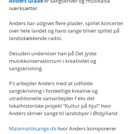
Anders Graae
er sangskriver og musikalsk
iværksætter.
Anders har udgivet flere plader, spillet koncerter
over hele landet og hans sange bliver spillet på
landsdækkende radio.
Desuden underviser han på Det jyske
musikkonservatorium i kreativitet og
sangskrivning.
P.t arbejder Anders med at udfolde
sangskrivning i forskellige kreative og
utraditionelle samarbejder f.eks det
lokalhistoriske projekt “Kultur på hjul” hvor
Anders skriver sange til landsbyer i Østjylland.
Matematiksange.dk
hvor Anders komponerer