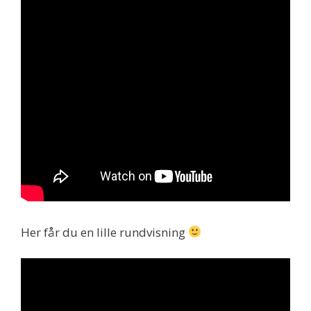
Her får du en lille rundvisning