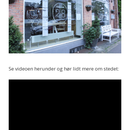
Se videoen herunder og hør lidt mere om stedet: