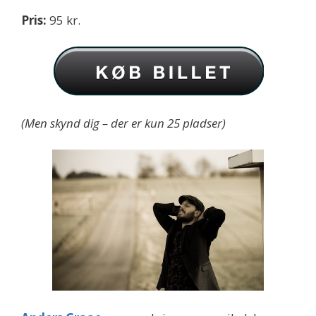
Pris:
95 kr.
(Men skynd dig – der er kun 25 pladser)